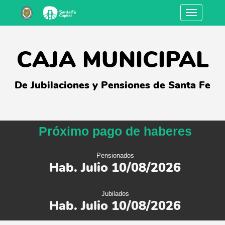
Toggle
navigation
CAJA MUNICIPAL
De Jubilaciones y Pensiones de Santa Fe
Próximo pago de haberes
Pensionados
Hab. Julio 10/08/2026
Jubilados
Hab. Julio 10/08/2026