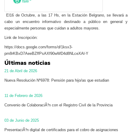
El16 de Octubre, a las 17 Hs, en la Estación Belgrano, se llevará a
cabo un encuentro informativo destinado a público en general y
especialmente personas que cuidan a adultos mayores.
Link de Inscripción:
https://docs.google.com/forms/d/1ksx3-
pm8rKBxD7AeeBZffPsAXf90wWD4d8NLceXAl-Y
Últimas noticias
21 de Abril de 2026
Nueva Resolución Nº6978: Pensión para hijo/as que estudian
11 de Febrero de 2026
Convenio de ColaboraciÃ³n con el Registro Civil de la Provincia
03 de Junio de 2025
PresentaciÃ³n digital de certificados para el cobro de asignaciones