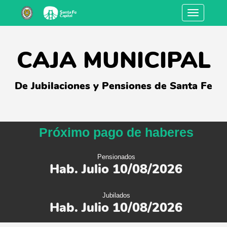
Toggle
navigation
CAJA MUNICIPAL
De Jubilaciones y Pensiones de Santa Fe
Próximo pago de haberes
Pensionados
Hab. Julio 10/08/2026
Jubilados
Hab. Julio 10/08/2026